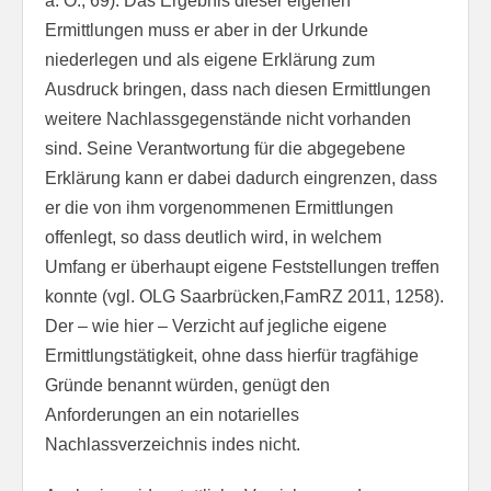
a. O., 69). Das Ergebnis dieser eigenen
Ermittlungen muss er aber in der Urkunde
niederlegen und als eigene Erklärung zum
Ausdruck bringen, dass nach diesen Ermittlungen
weitere Nachlassgegenstände nicht vorhanden
sind. Seine Verantwortung für die abgegebene
Erklärung kann er dabei dadurch eingrenzen, dass
er die von ihm vorgenommenen Ermittlungen
offenlegt, so dass deutlich wird, in welchem
Umfang er überhaupt eigene Feststellungen treffen
konnte (vgl. OLG Saarbrücken,FamRZ 2011, 1258).
Der – wie hier – Verzicht auf jegliche eigene
Ermittlungstätigkeit, ohne dass hierfür tragfähige
Gründe benannt würden, genügt den
Anforderungen an ein notarielles
Nachlassverzeichnis indes nicht.