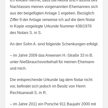
Ich erkläre hiermit, dass die Aktiva und Passiva des
Nachlasses meines vorgenannten Ehemannes sich
aus der beigefügten Anlage 1 ergeben. Bezüglich
Ziffer 9 der Anlage verweise ich auf die dem Notar
in Kopie vorgelegte Urkunde Nummer 436/1976
des Notars S. in S.
An den Sohn A. sind folgende Schenkungen erfolgt:
– im Jahre 2009 das Anwesen H.-Straße 33 in B.
unter Nießbrauchsvorbehalt für meinen Ehemann
und mich.
Die entsprechende Urkunde lag dem Notar nicht
vor, befindet sich jedoch im Besitz von Herrn
Rechtsanwalt S. in R.
– im Jahre 2011 ein Porsche 911 Baujahr 2000 mit