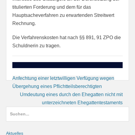
titulierten Forderung und dem für das
Hauptsacheverfahren zu erwartenden Streitwert
Rechnung.
Die Verfahrenskosten hat nach §§ 891, 91 ZPO die
Schuldnerin zu tragen.
Beitragsnavigation
Anfechtung einer letztwilligen Verfügung wegen
Übergehung eines Pflichtteilsberechtigten
Umdeutung eines durch den Ehegatten nicht mit
unterzeichneten Ehegattentestaments
Suche
nach:
Aktuelles