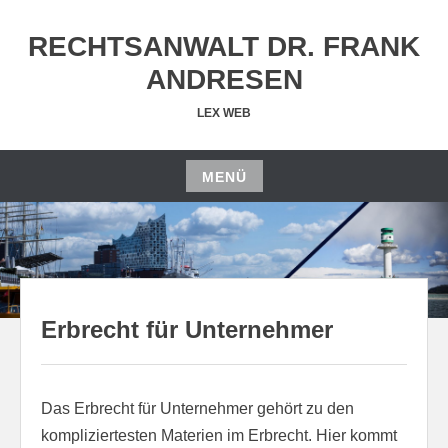
Zum
Inhalt
RECHTSANWALT DR. FRANK
springen
ANDRESEN
LEX WEB
MENÜ
Zum
Inhalt
springen
Erbrecht für Unternehmer
Das Erbrecht für Unternehmer gehört zu den
kompliziertesten Materien im Erbrecht. Hier kommt