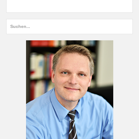
Suche
nach: