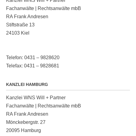
Kanzlei WNS Will + Partner
Fachanwälte | Rechtsanwälte mbB
RA Frank Andresen
Stiftstraße 13
24103 Kiel
Telefon: 0431 – 9828620
Telefax: 0431 – 9828681
KANZLEI HAMBURG
Kanzlei WNS Will + Partner
Fachanwälte | Rechtsanwälte mbB
RA Frank Andresen
Mönckebergstr. 27
20095 Hamburg