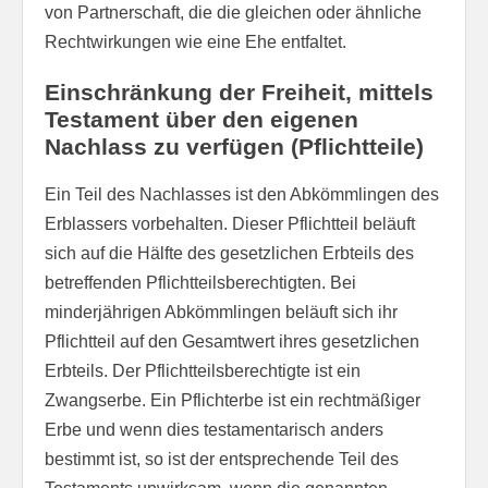
von Partnerschaft, die die gleichen oder ähnliche
Rechtwirkungen wie eine Ehe entfaltet.
Einschränkung der Freiheit, mittels
Testament über den eigenen
Nachlass zu verfügen (Pflichtteile)
Ein Teil des Nachlasses ist den Abkömmlingen des
Erblassers vorbehalten. Dieser Pflichtteil beläuft
sich auf die Hälfte des gesetzlichen Erbteils des
betreffenden Pflichtteilsberechtigten. Bei
minderjährigen Abkömmlingen beläuft sich ihr
Pflichtteil auf den Gesamtwert ihres gesetzlichen
Erbteils. Der Pflichtteilsberechtigte ist ein
Zwangserbe. Ein Pflichterbe ist ein rechtmäßiger
Erbe und wenn dies testamentarisch anders
bestimmt ist, so ist der entsprechende Teil des