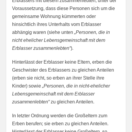
Erblassers mit diesem zusammenlebten, unter der
Voraussetzung, dass diese Personen sich um die
gemeinsame Wohnung kümmerten oder
hinsichtlich ihres Unterhalts vom Erblasser
abhängig waren (siehe unten
„Personen, die in
nicht ehelicher Lebensgemeinschaft mit dem
Erblasser zusammenlebten“
).
Hinterlässt der Erblasser keine Eltern, erben die
Geschwister des Erblassers zu gleichen Anteilen
(erben sie nicht, so erben an ihrer Stelle ihre
Kinder) sowie
„Personen, die in nicht-ehelicher
Lebensgemeinschaft mit dem Erblasser
zusammenlebten“
zu gleichen Anteilen.
In letzter Ordnung werden die Großeltern zum
Erben berufen; sie erben zu gleichen Anteilen.
Hinterlässt der Erblasser keine Großeltern, so