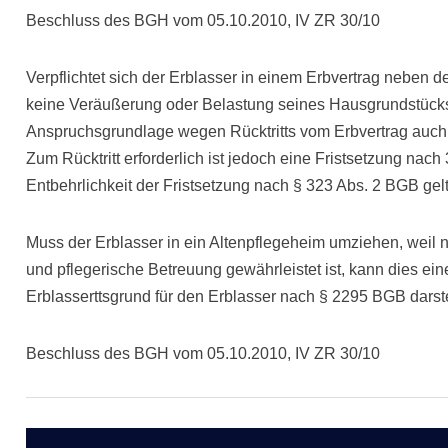
Beschluss des BGH vom 05.10.2010, IV ZR 30/10
Verpflichtet sich der Erblasser in einem Erbvertrag neben d
keine Veräußerung oder Belastung seines Hausgrundstücks
Anspruchsgrundlage wegen Rücktritts vom Erbvertrag auc
Zum Rücktritt erforderlich ist jedoch eine Fristsetzung na
Entbehrlichkeit der Fristsetzung nach § 323 Abs. 2 BGB ge
Muss der Erblasser in ein Altenpflegeheim umziehen, weil 
und pflegerische Betreuung gewährleistet ist, kann dies ein
Erblasserttsgrund für den Erblasser nach § 2295 BGB darste
Beschluss des BGH vom 05.10.2010, IV ZR 30/10