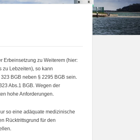
er Erbeinsetzung zu Weiterem (hier:
 zu Lebzeiten), so kann
h 323 BGB neben § 2295 BGB sein.
ch 323 Abs.1 BGB. Wegen der
lten hohe Anforderungen.
nur so eine adäquate medizinische
en Rücktrittsgrund für den
llen.