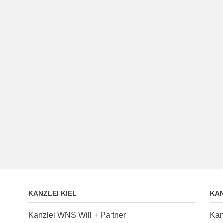
KANZLEI KIEL
KA
Kanzlei WNS Will + Partner
Kan