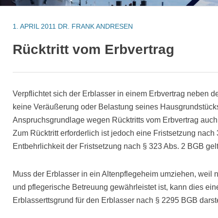
1. APRIL 2011
DR. FRANK ANDRESEN
Rücktritt vom Erbvertrag
Verpflichtet sich der Erblasser in einem Erbvertrag neben d
keine Veräußerung oder Belastung seines Hausgrundstücks
Anspruchsgrundlage wegen Rücktritts vom Erbvertrag auc
Zum Rücktritt erforderlich ist jedoch eine Fristsetzung na
Entbehrlichkeit der Fristsetzung nach § 323 Abs. 2 BGB ge
Muss der Erblasser in ein Altenpflegeheim umziehen, weil 
und pflegerische Betreuung gewährleistet ist, kann dies ein
Erblasserttsgrund für den Erblasser nach § 2295 BGB darste