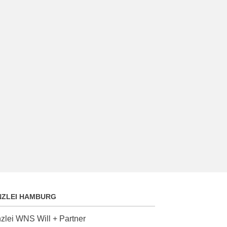
NZLEI HAMBURG
zlei WNS Will + Partner