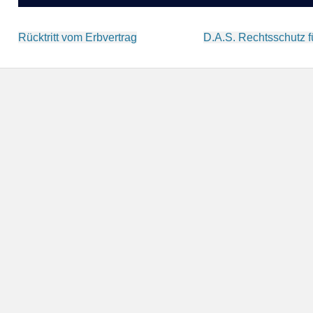
Beitragsnavigation
Rücktritt vom Erbvertrag
D.A.S. Rechtsschutz f