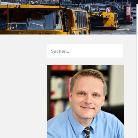
Suche
nach: