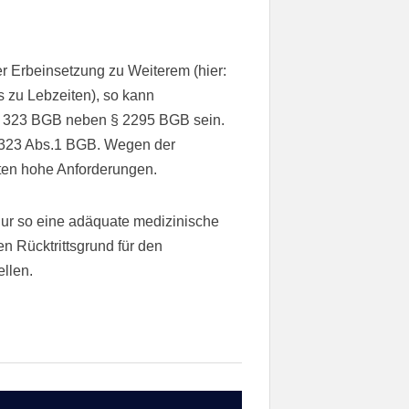
er Erbeinsetzung zu Weiterem (hier:
 zu Lebzeiten), so kann
h 323 BGB neben § 2295 BGB sein.
ch 323 Abs.1 BGB. Wegen der
lten hohe Anforderungen.
nur so eine adäquate medizinische
en Rücktrittsgrund für den
llen.